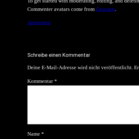
To get started with moderating, editing, and delet
Commenter avatars come from
Gravatar
.
Antworten
Schreibe einen Kommentar
Deine E-Mail-Adresse wird nicht veröffentlicht.
Er
Kommentar
*
Name
*